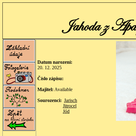
Datum narození:
20. 12. 2025
Číslo zápisu:
Majitel:
Available
Sourozenci:
Jarisch
Jitrocel
Jód